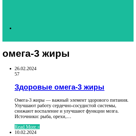
Search
омега-3 жиры
for
26.02.2024
57
Здоровые омега-3 жиры
Омега-3 жиры — важный элемент здорового питания.
Улучшают работу сердечно-сосудистой системы,
снижают воспаление и улучшают функции мозга.
Источники: рыба, орехи,…
Read More »
10.02.2024