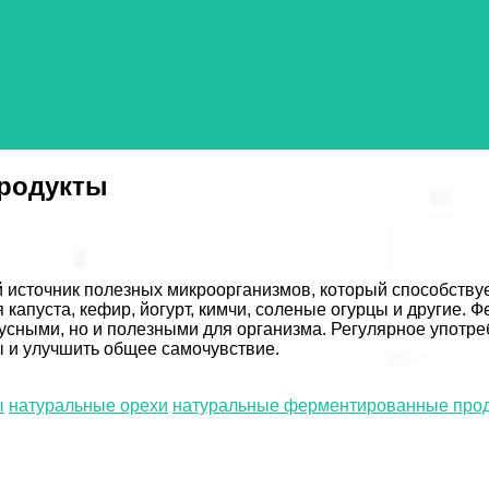
родукты
источник полезных микроорганизмов, который способству
 капуста, кефир, йогурт, кимчи, соленые огурцы и другие.
 вкусными, но и полезными для организма. Регулярное упо
 и улучшить общее самочувствие.
ы
натуральные орехи
натуральные ферментированные про