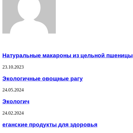
Related Articles
Натуральные макароны из цельной пшеницы
23.10.2023
Экологичные овощные рагу
24.05.2024
Экологич
24.02.2024
еганские продукты для здоровья