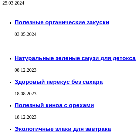
25.03.2024
Check Also
Close
Полезные органические закуски
03.05.2024
ЧИТАЕМОЕ
Натуральные зеленые смузи для детокса
08.12.2023
Здоровый перекус без сахара
18.08.2023
Полезный киноа с орехами
18.12.2023
Экологичные злаки для завтрака